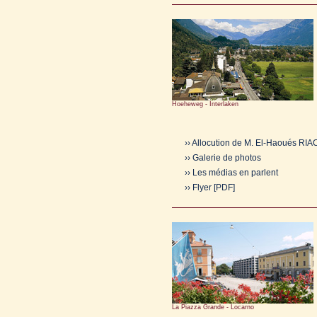
Hoeheweg - Interlaken
›› Allocution de M. El-Haoués RI
›› Galerie de photos
›› Les médias en parlent
›› Flyer [PDF]
La Piazza Grande - Locarno