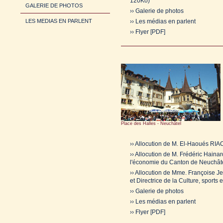
120Ko)
GALERIE DE PHOTOS
›› Galerie de photos
›› Les médias en parlent
LES MEDIAS EN PARLENT
›› Flyer [PDF]
Place des Halles - Neuchâtel
›› Allocution de M. El-Haoués RI
›› Allocution de M. Frédéric Haina
l'économie du Canton de Neuchât
›› Allocution de Mme. Françoise 
et Directrice de la Culture, sports 
›› Galerie de photos
›› Les médias en parlent
›› Flyer [PDF]