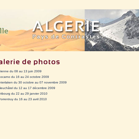
ienne du 08 au 13 juin 2009
Locarno du 16 au 24 octobre 2009
nterlaken du 30 octobre au 07 novembre 2009
Neuchâtel du 12 au 17 décembre 2009
ribourg du 22 au 29 janvier 2010
orrentruy du 16 au 23 avril 2010