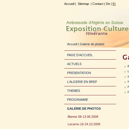
Accueil
|
Sitemap
|
Contact
|
De
|
Fr
Accueil
| Galerie de photos
PAGE D'ACCUEIL
ACTUELS
B
PRESENTATION
I
L'ALGERIE EN BREF
F
THEMES
P
PROGRAMME
GALERIE DE PHOTOS
Bienne 08-13.06.2009
Locarno 16-24.10.2009