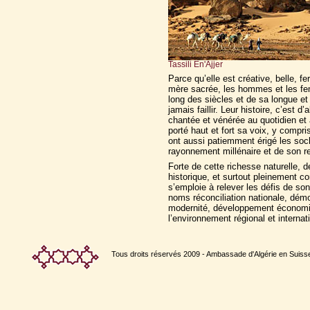
Tassili En'Ajjer
Parce qu’elle est créative, belle, fer
mère sacrée, les hommes et les femm
long des siècles et de sa longue et 
jamais faillir. Leur histoire, c’est d
chantée et vénérée au quotidien et à
porté haut et fort sa voix, y compris
ont aussi patiemment érigé les socl
rayonnement millénaire et de son 
Forte de cette richesse naturelle, 
historique, et surtout pleinement co
s’emploie à relever les défis de so
noms réconciliation nationale, démoc
modernité, développement économique
l’environnement régional et internat
Tous droits réservés 2009 - Ambassade d'Algérie en Suiss