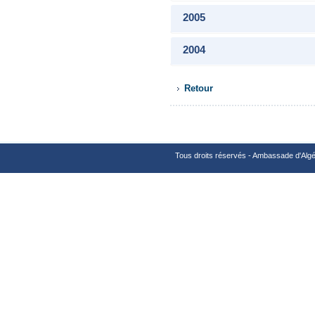
2005
2004
Retour
Tous droits réservés - Ambassade d'Algé