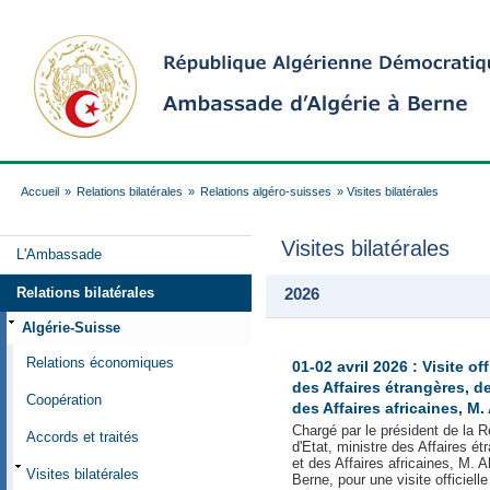
Accueil
»
Relations bilatérales
»
Relations algéro-suisses
» Visites bilatérales
Visites bilatérales
L'Ambassade
Relations bilatérales
2026
Algérie-Suisse
Relations économiques
01-02 avril 2026 : Visite of
des Affaires étrangères, d
Coopération
des Affaires africaines, M
Chargé par le président de la 
Accords et traités
d'Etat, ministre des Affaires é
et des Affaires africaines, M. 
Visites bilatérales
Berne, pour une visite officiel