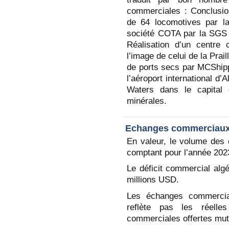
commerciales : Conclusion
de 64 locomotives par l
société COTA par la SGS (
Réalisation d’un centre 
l’image de celui de la Prai
de ports secs par MCShipp
l’aéroport international d’
Waters dans le capital
minérales.
Echanges commerciau
En valeur, le volume des 
comptant pour l’année 2023
Le déficit commercial algé
millions USD.
Les échanges commerciau
reflète pas les réelles
commerciales offertes mut