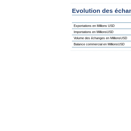
Evolution des éch
Exportations en Millions USD
Importations en MillionsUSD
Volume des échanges en MillionsUSD
Balance commercial en MillionsUSD