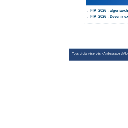
FIA_2026 : algeriaexh
FIA_2026 : Devenir e
Tous droits réservés - Ambassade d'Alg