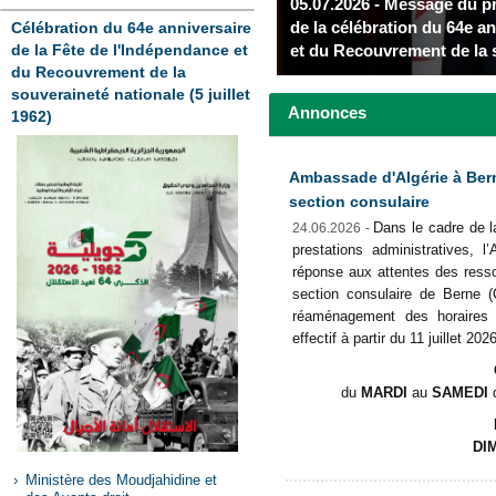
Célébration du 64e anniversaire
de la Fête de l'Indépendance et
du Recouvrement de la
souveraineté nationale (5 juillet
Annonces
1962)
Ambassade d'Algérie à Bern
section consulaire
Dans le cadre de la
24.06.2026 -
prestations administratives, 
réponse aux attentes des resso
section consulaire de Berne (
réaménagement des horaires 
effectif à partir du 11 juillet 20
du
MARDI
au
SAMEDI
DI
Ministère des Moudjahidine et