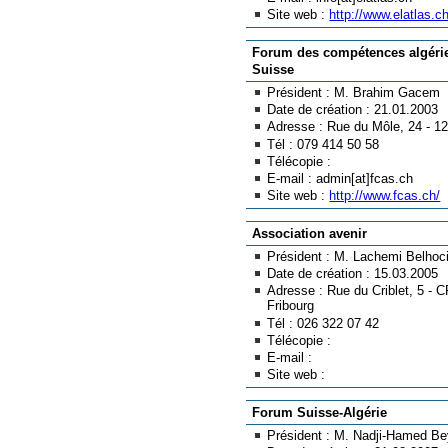
Site web :
http://www.elatlas.ch
Forum des compétences algéri
Suisse
Président : M. Brahim Gacem
Date de création : 21.01.2003
Adresse : Rue du Môle, 24 - 
Tél : 079 414 50 58
Télécopie :
E-mail : admin[at]fcas.ch
Site web :
http://www.fcas.ch/
Association avenir
Président : M. Lachemi Belhoc
Date de création : 15.03.2005
Adresse : Rue du Criblet, 5 - 
Fribourg
Tél : 026 322 07 42
Télécopie :
E-mail :
Site web :
Forum Suisse-Algérie
Président : M. Nadji-Hamed B