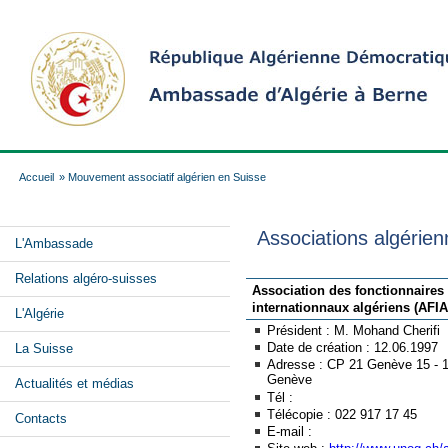
Accueil
» Mouvement associatif algérien en Suisse
Associations algérie
L'Ambassade
Relations algéro-suisses
Association des fonctionnaires
internationnaux algériens (AFIA
L'Algérie
Président : M. Mohand Cherifi
Date de création : 12.06.1997
La Suisse
Adresse : CP 21 Genève 15 - 
Genève
Actualités et médias
Tél :
Télécopie : 022 917 17 45
Contacts
E-mail :