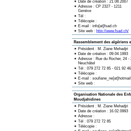
Date de création : 21.08.2007
Adresse : CP 2327 - 1211
Genève
Tél :
Télécopie :
E-mail : info[at]fsad.ch
Site web :
http://www.fsad.ch/
Rassemblement des algériens 
Président : M. Ziane Mehadjri
Date de création : 09.04.1993
Adresse : Rue du Rocher, 24 -
Neuchâtel
Tél : 079 272 72 85 - 021 92 4
Télécopie :
E-mail : soufiane_ne[at]hotmai
Site web :
Organisation Nationale des Enf
Moudjahidines
Président : M. Ziane Mehadjri
Date de création : 16.02.0993
Adresse :
Tél : 079 272 72 85
Télécopie :