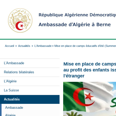
Accueil
»
Actualités
»
L'Ambassade
» Mise en place de camps éducatifs d'été (Summer 
L'Ambassade
Mise en place de camps
au profit des enfants i
Relations bilatérales
l'étranger
L'Algérie
La Suisse
Actualités
Ambassade
Algérie