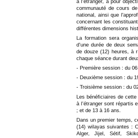
à l’étranger, a pour object
communauté de cours de 
national, ainsi que l'app
concernant les constituants
différentes dimensions histo
La formation sera organi
d’une durée de deux sema
de douze (12) heures, à r
chaque séance durant deux 
- Première session : du 06 
- Deuxième session : du 19
- Troisième session : du 0
Les bénéficiaires de cette
à l’étranger sont répartis
; et de 13 à 16 ans.
Dans un premier temps, cet
(14) wilayas suivantes : C
Alger, Jijel, Sétif, Sk