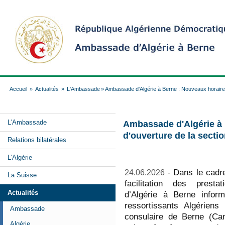
Accueil
»
Actualités
»
L'Ambassade
» Ambassade d'Algérie à Berne : Nouveaux horaires
L'Ambassade
Ambassade d'Algérie à 
d'ouverture de la secti
Relations bilatérales
L'Algérie
Dans le cadre
24.06.2026 -
La Suisse
facilitation des presta
Actualités
d’Algérie à Berne infor
ressortissants Algériens
Ambassade
consulaire de Berne (Can
Algérie