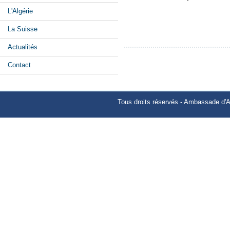
L'Algérie
La Suisse
Actualités
Contact
Tous droits réservés - Ambassade d'A