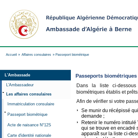
Accueil
»
Affaires consulaires
» Passeport biométrique
L'Ambassade
Passeports biométriques p
L'Ambassadeur
Dans la liste ci-dessous
biométriques établis et prêts 
Les affaires consulaires
Afin de vérifier si votre pass
Immatriculation consulaire
Se munir du récépissé qui
Passeport biométrique
demande ;
Retenir le numéro intitul
Acte de naisance N°12S
qui se trouve en encadré su
apparaît sur la liste ci-de
Carte d'identité nationale